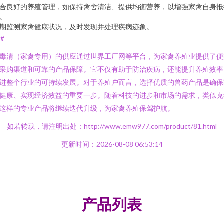
合良好的养殖管理，如保持禽舍清洁、提供均衡营养，以增强家禽自身抵
。
期监测家禽健康状况，及时发现并处理疾病迹象。
##
毒清（家禽专用）的供应通过世界工厂网等平台，为家禽养殖业提供了便
采购渠道和可靠的产品保障。它不仅有助于防治疾病，还能提升养殖效率
进整个行业的可持续发展。对于养殖户而言，选择优质的兽药产品是确保
健康、实现经济效益的重要一步。随着科技的进步和市场的需求，类似克
这样的专业产品将继续迭代升级，为家禽养殖保驾护航。
如若转载，请注明出处：http://www.emw977.com/product/81.html
更新时间：2026-08-08 06:53:14
产品列表