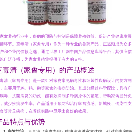
家禽养殖行业中，疾病的预防与控制是保障养殖效益、促进产业健康发展
键环节。克毒清（家禽专用）作为一种专业的兽药产品，正逐渐成为众多
户和企业的信赖之选，通过世界工厂网中国产品信息库等平台，其供应信
以广泛传播，为家禽养殖业提供了有力的支持。
克毒清（家禽专用）的产品概述
毒清（家禽专用）是一款针对家禽常见病毒性和细菌性疾病设计的复方制
，主要用于鸡、鸭、鹅等家禽的疾病防治。其成分经过科学配比，具有广
病毒、抗菌消炎的功效，能有效抑制多种病原体的繁殖，帮助家禽提升免
，减少疾病发生率。产品适用于预防和治疗家禽流感、新城疫、传染性支
炎等常见疾病，在养殖实践中显示出良好的效果。
产品特点与优势
高效防治
：克毒清（家禽专用）能快速渗透家禽体内，针对病毒和细