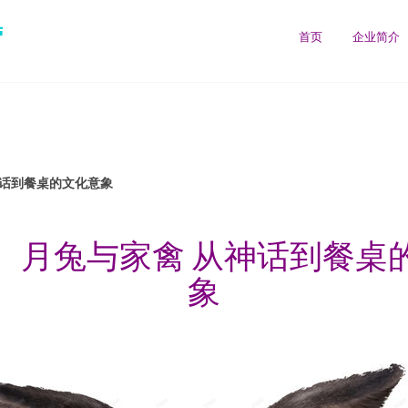
营
首页
企业简介
神话到餐桌的文化意象
、月兔与家禽 从神话到餐桌
象