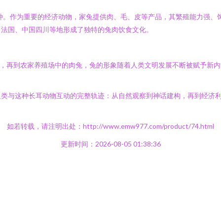
品种。作为重要的经济动物，家兔提供肉、毛、皮等产品，其繁殖能力强、
。法国、中国四川等地形成了独特的兔肉饮食文化。
记，再到农家养殖场中的肉兔，兔的形象随着人类文明发展不断被赋予新
人类与这种长耳动物互动的完整轨迹：从自然观察到神话建构，再到经济
如若转载，请注明出处：http://www.emw977.com/product/74.html
更新时间：2026-08-05 01:38:36