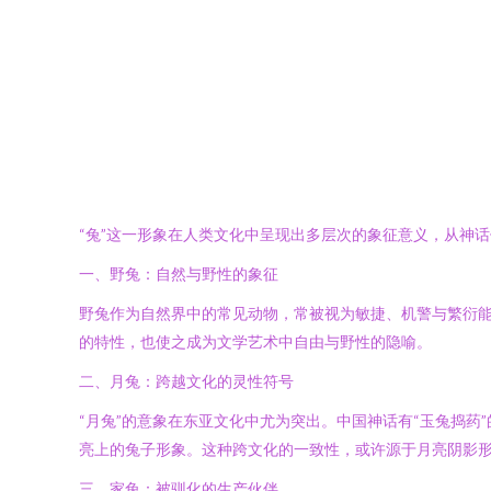
“兔”这一形象在人类文化中呈现出多层次的象征意义，从神
一、野兔：自然与野性的象征
野兔作为自然界中的常见动物，常被视为敏捷、机警与繁衍能
的特性，也使之成为文学艺术中自由与野性的隐喻。
二、月兔：跨越文化的灵性符号
“月兔”的意象在东亚文化中尤为突出。中国神话有“玉兔捣药
亮上的兔子形象。这种跨文化的一致性，或许源于月亮阴影
三、家兔：被驯化的生产伙伴