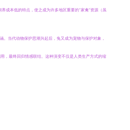
饲养成本低的特点，使之成为许多地区重要的“家禽”资源（虽
内涵。当代动物保护思潮兴起后，兔又成为宠物与保护对象，
利用，最终回归情感联结。这种演变不仅是人类生产方式的缩