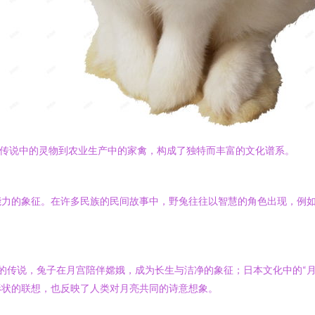
话传说中的灵物到农业生产中的家禽，构成了独特而丰富的文化谱系。
力的象征。在许多民族的民间故事中，野兔往往以智慧的角色出现，例如
”的传说，兔子在月宫陪伴嫦娥，成为长生与洁净的象征；日本文化中的“
形状的联想，也反映了人类对月亮共同的诗意想象。